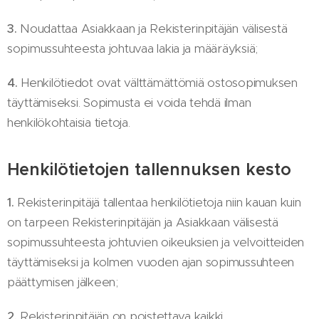
3.
Noudattaa Asiakkaan ja Rekisterinpitäjän välisestä
sopimussuhteesta johtuvaa lakia ja määräyksiä;
4.
Henkilötiedot ovat välttämättömiä ostosopimuksen
täyttämiseksi. Sopimusta ei voida tehdä ilman
henkilökohtaisia tietoja.
Henkilötietojen tallennuksen kesto
1.
Rekisterinpitäjä tallentaa henkilötietoja niin kauan kuin
on tarpeen Rekisterinpitäjän ja Asiakkaan välisestä
sopimussuhteesta johtuvien oikeuksien ja velvoitteiden
täyttämiseksi ja kolmen vuoden ajan sopimussuhteen
päättymisen jälkeen;
2.
Rekisterinpitäjän on poistettava kaikki