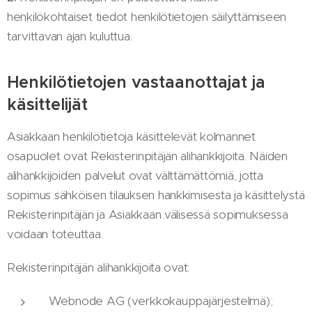
henkilökohtaiset tiedot henkilötietojen säilyttämiseen
tarvittavan ajan kuluttua.
Henkilötietojen vastaanottajat ja
käsittelijät
Asiakkaan henkilötietoja käsittelevät kolmannet
osapuolet ovat Rekisterinpitäjän alihankkijoita. Näiden
alihankkijoiden palvelut ovat välttämättömiä, jotta
sopimus sähköisen tilauksen hankkimisesta ja käsittelystä
Rekisterinpitäjän ja Asiakkaan välisessä sopimuksessa
voidaan toteuttaa.
Rekisterinpitäjän alihankkijoita ovat:
Webnode AG (verkkokauppajärjestelmä);