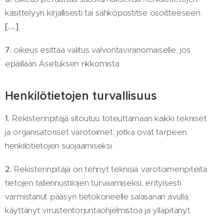
käsittelyyn kirjallisesti tai sähköpostitse osoitteeseen:
[….]
;
7.
oikeus esittää valitus valvontaviranomaiselle, jos
epäillään Asetuksen rikkomista.
Henkilötietojen turvallisuus
1.
Rekisterinpitäjä sitoutuu toteuttamaan kaikki tekniset
ja organisatoriset varotoimet, jotka ovat tarpeen
henkilötietojen suojaamiseksi.
2.
Rekisterinpitäjä on tehnyt teknisiä varotoimenpiteitä
tietojen tallennustilojen turvaamiseksi, erityisesti
varmistanut pääsyn tietokoneelle salasanan avulla,
käyttänyt virustentorjuntaohjelmistoa ja ylläpitänyt