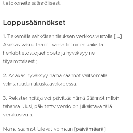
tietokoneita säännöllisesti.
Loppusäännökset
1.
Tekemällä sähköisen tilauksen verkkosivustolla
[….]
Asiakas vakuuttaa olevansa tietoinen kaikista
henkilötietosuojaehdoista ja hyväksyy ne
täysimittaisesti;
2.
Asiakas hyväksyy nämä säännöt valitsemalla
valintaruudun tilauskaavakkeessa;
3.
Rekisterinpitäjä voi päivittää nämä Säännöt milloin
tahansa. Uusi, päivitetty versio on julkaistava tällä
verkkosivulla.
Nämä säännöt tulevat voimaan
[päivämäärä]