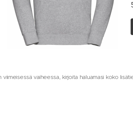
 viimeisessä vaiheessa, kirjoita haluamasi koko lisät